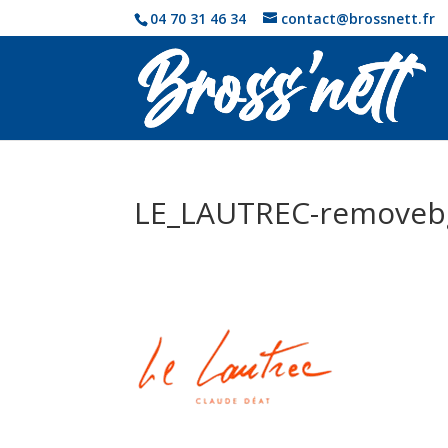
04 70 31 46 34
contact@brossnett.fr
LE_LAUTREC-removeb