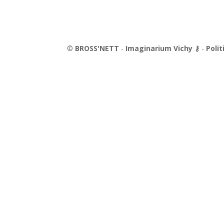
©
BROSS'NETT
-
Imaginarium Vichy
⚷
-
Polit