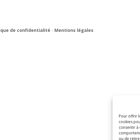
ique de confidentialité
-
Mentions légales
Pour offrir 
cookies pou
consentir à
comportement
ou de retire