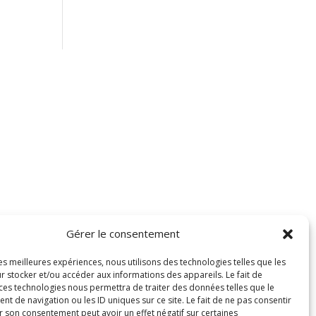
Gérer le consentement
les meilleures expériences, nous utilisons des technologies telles que les
r stocker et/ou accéder aux informations des appareils. Le fait de
 ces technologies nous permettra de traiter des données telles que le
 de navigation ou les ID uniques sur ce site. Le fait de ne pas consentir
r son consentement peut avoir un effet négatif sur certaines