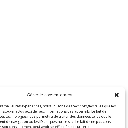
Gérer le consentement
les meilleures expériences, nous utilisons des technologies telles que les
r stocker et/ou accéder aux informations des appareils. Le fait de
 ces technologies nous permettra de traiter des données telles que le
 de navigation ou les ID uniques sur ce site. Le fait de ne pas consentir
r son consentement peut avoir un effet négatif sur certaines