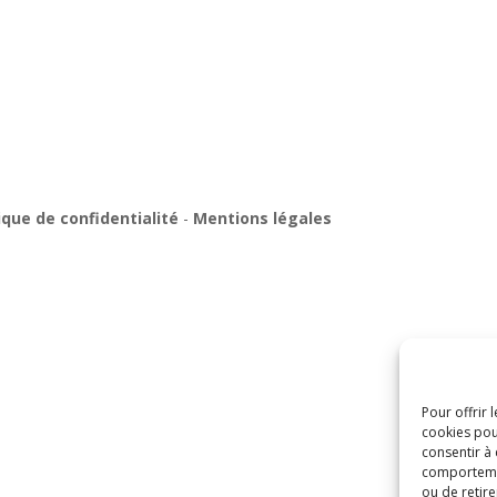
ique de confidentialité
-
Mentions légales
Pour offrir 
cookies pou
consentir à
comportement
ou de retire