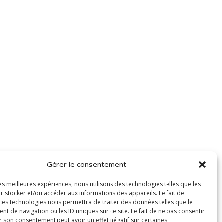
Gérer le consentement
les meilleures expériences, nous utilisons des technologies telles que les
r stocker et/ou accéder aux informations des appareils. Le fait de
 ces technologies nous permettra de traiter des données telles que le
 de navigation ou les ID uniques sur ce site. Le fait de ne pas consentir
r son consentement peut avoir un effet négatif sur certaines