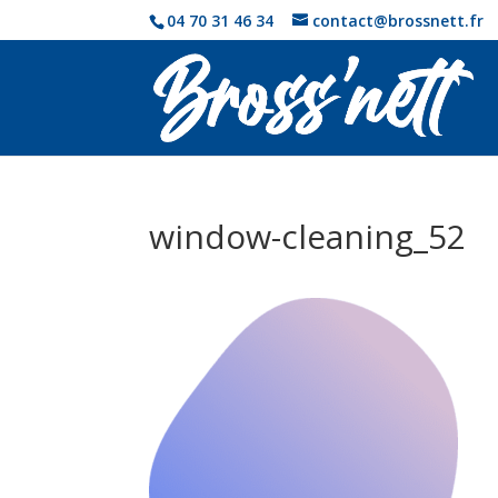
04 70 31 46 34
contact@brossnett.fr
window-cleaning_52