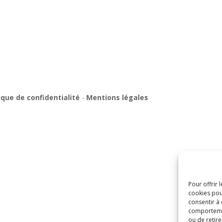
ique de confidentialité
-
Mentions légales
Pour offrir 
cookies pou
consentir à
comportement
ou de retire