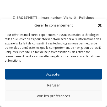
©
BROSS'NETT
-
Imaginarium Vichy
⚷
-
Politique
de confidentialité
-
Mentions légales
Gérer le consentement
Pour offrir les meilleures expériences, nous utilisons des technologies
telles que les cookies pour stocker et/ou accéder aux informations des
appareils. Le fait de consentir à ces technologies nous permettra de
traiter des données telles que le comportement de navigation ou les ID
uniques sur ce site. Le fait de ne pas consentir ou de retirer son
consentement peut avoir un effet négatif sur certaines caractéristiques
et fonctions.
Accepter
Refuser
Voir les préférences